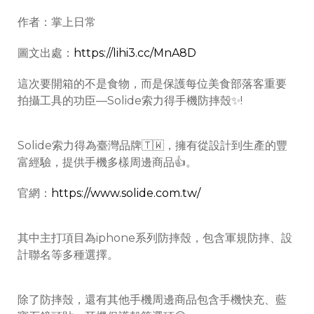
作者：掌上日常
圖文出處：
https://lihi3.cc/MnA8D
這次要開箱的不是食物，而是保護每位美食部落客重要
拍攝工具的功臣—Solide索力得手機防摔殼✨!
Solide索力得為臺灣品牌🇹🇼，擁有從設計到生產的豐
富經驗，提供手機多樣周邊商品👍。
官網：
https://www.solide.com.tw/
其中主打項目為iphone系列防摔殼，包含軍規防摔、設
計聯名等多種選擇。
除了防摔殼，還有其他手機周邊商品包含手機快充、藍