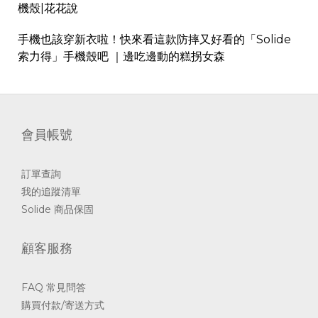
機殼|花花說
手機也該穿新衣啦！快來看這款防摔又好看的「Solide
索力得」手機殼吧 ｜邊吃邊動的糕拐女森
會員帳號
訂單查詢
我的追蹤清單
Solide 商品保固
顧客服務
FAQ 常見問答
購買付款/寄送方式