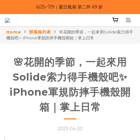
6/25~7/9｜夏日風扇 第二件 69 折 
6/25~7/9｜夏日風扇 第二件 69 折 
6/25~7/9 漂浮防水手機袋 任選 2入 $650 
Home
部落格列表
🌸花開的季節，一起來用Solide索力得手
6/25~7/9｜夏日風扇 第二件 69 折 
機殼吧✨ iPhone軍規防摔手機殼開箱｜掌上日常
🌸花開的季節，一起來用
Solide索力得手機殼吧✨
iPhone軍規防摔手機殼開
箱｜掌上日常
2023-04-20