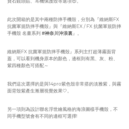
寶石鏡頭貼、耳機保護殼等選項😍。
此次開箱的是其中兩種防摔手機殼，分別為『維納斯FX
抗菌軍規防摔手機殼』與『維納斯EX / FX 抗菌軍規防摔
手機殼 名畫系列
#神奈川沖浪裏
』。
維納斯FX 抗菌軍規防摔手機殼』系列主打超薄霧面背
蓋，可以看到機身原本的顏色，邊框則有黑、灰、粉、
紫四種顏色可搭配～
我們這次選擇的是與14pro紫色殼非常搭的淡雅紫，與霧
面背殼紫產生漸層視覺效果🤍。
另一項則為設計聯名浮世繪風格的海浪圖樣手機殼，不
同手機型號會有不同的邊框可選擇!