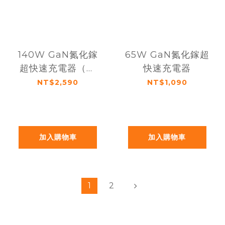
140W GaN氮化鎵
65W GaN氮化鎵超
超快速充電器（附
快速充電器
贈充電線、收納
NT$2,590
NT$1,090
袋）
加入購物車
加入購物車
1
2