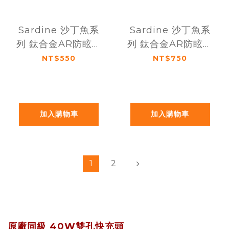
Sardine 沙丁魚系
Sardine 沙丁魚系
列 鈦合金AR防眩光
列 鈦合金AR防眩光
藍寶石鏡頭保護貼
藍寶石鏡頭保護貼
NT$550
NT$750
iPhone 15 / 15
iPhone 15 Pro /
Plus (雙鏡頭)
15 Pro Max (三鏡
頭)
加入購物車
加入購物車
1
2
原廠同級 40W雙孔快充頭