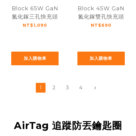
Block 65W GaN
Block 45W GaN
氮化鎵三孔快充頭
氮化鎵雙孔快充頭
NT$1,090
NT$690
加入購物車
加入購物車
1
2
3
4
AirTag 追蹤防丟鑰匙圈