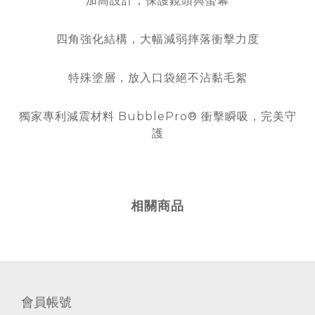
加高設計，保護鏡頭與螢幕
四角強化結構，大幅減弱摔落衝擊力度
特殊塗層，放入口袋絕不沾黏毛絮
獨家專利減震材料 BubblePro® 衝擊瞬吸，完美守
護
相關商品
會員帳號