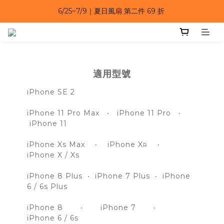
6/25~7/9｜夏日風扇 第二件 69 折 
6/25~7/9｜夏日風扇 第二件 69 折 
6/25~7/9 漂浮防水手機袋 任選 2入 $650 
6/25~7/9｜夏日風扇 第二件 69 折 
適用型號
iPhone SE 2
iPhone 11 Pro Max ‧ iPhone 11 Pro ‧
iPhone 11
iPhone Xs Max ‧ iPhone X
‧
R
iPhone X / Xs
iPhone 8 Plus ‧
iPhone 7 Plus
‧
iPhone
6 / 6s Plus
iPhone 8 ‧
iPhone 7
‧
iPhone 6 / 6s