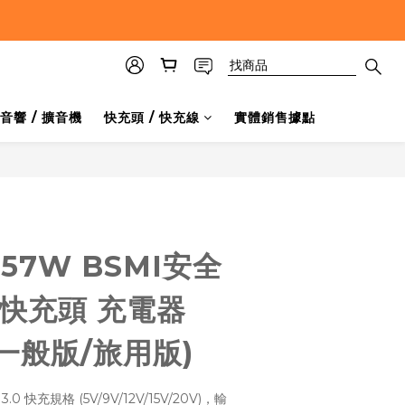
音響 / 擴音機
快充頭 / 快充線
實體銷售據點
t 57W BSMI安全
孔快充頭 充電器
(一般版/旅用版)
0 快充規格 (5V/9V/12V/15V/20V)，輸