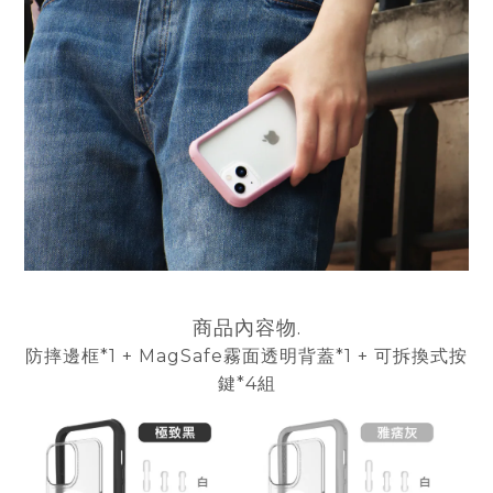
商品內容物.
防摔邊框*1 + MagSafe霧面透明背蓋*1 + 可拆換式按
鍵*4組