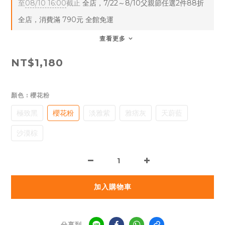
至
08/10 16:00
截止
全店，7/22～8/10父親節任選2件88折
全店，消費滿 790元 全館免運
查看更多
NT$1,180
顏色
: 櫻花粉
極致黑
櫻花粉
淡雅紫
雅痞灰
天蔚藍
沙漠棕
加入購物車
分享到