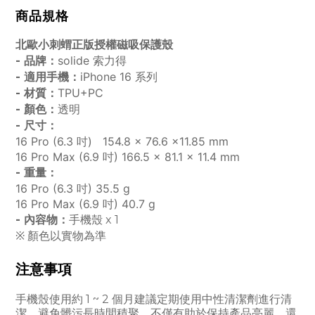
商品規格
北歐小刺蝟正版授權磁吸保護殼
solide 索力得
- 品牌：
iPhone 16 系列
- 適用手機：
TPU+PC
- 材質：
透明
- 顏色：
- 尺寸：
16 Pro (6.3 吋) 154.8 x 76.6 x11.85 mm
16 Pro Max (6.9 吋) 166.5 x 81.1 x 11.4 mm
- 重量：
16 Pro (6.3 吋) 35.5 g
16 Pro Max (6.9 吋) 40.7 g
- 內容物：
手機殼 x 1
※ 顏色以實物為準
注意事項
手機殼使用約 1 ~ 2 個月建議定期使用中性清潔劑進行清
潔，避免髒污長時間積聚。不僅有助於保持產品亮麗，還