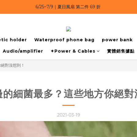
6/25~7/9 漂浮防水手機袋 任選 2入 $650 
6/25~7/9｜夏日風扇 第二件 69 折 
6/25~7/9｜夏日風扇 第二件 69 折 
tic holder
Waterproof phone bag
power bank
Audio/amplifier
✦Power & Cables
實體銷售據點
你絕對沒想到！
邊的細菌最多？這些地方你絕對
2021-03-19