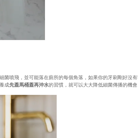
細菌噴飛，並可能落在廁所的每個角落，如果你的牙刷剛好沒有
養成
先蓋馬桶蓋再沖水
的習慣，就可以大大降低細菌傳播的機會