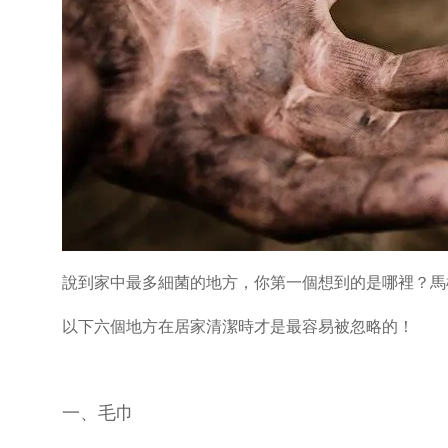
說到家中最多細菌的地方，你第一個想到的是哪裡？馬
以下六個地方在居家清潔時才是最容易被忽略的！
一、毛巾