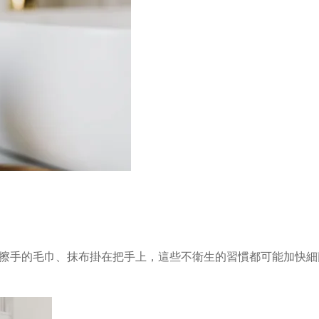
擦手的毛巾、抹布掛在把手上，這些不衛生的習慣都可能加快細