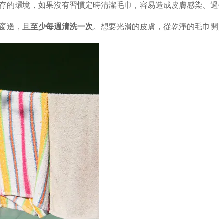
存的環境，如果沒有習慣定時清潔毛巾，容易造成皮膚感染、過
窗邊，且
至少每週清洗一次
。想要光滑的皮膚，從乾淨的毛巾開