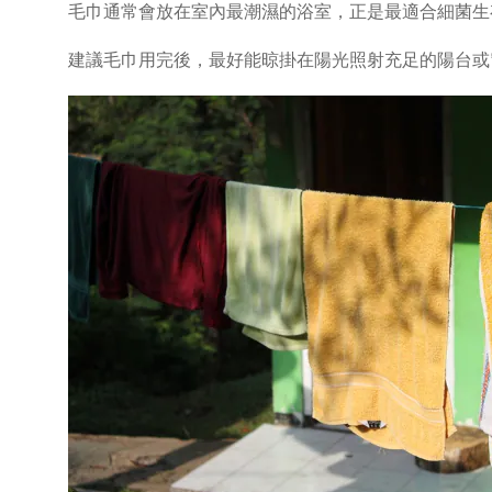
毛巾通常會放在室內最潮濕的浴室，正是最適合細菌生
建議毛巾用完後，最好能晾掛在陽光照射充足的陽台或