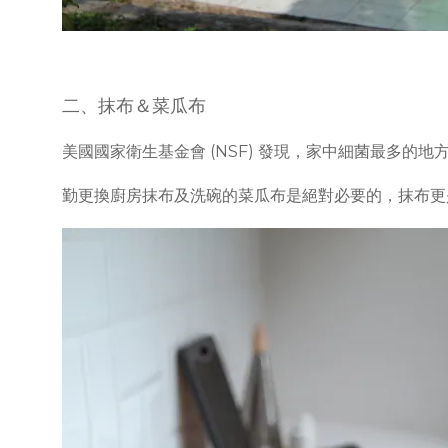
二、抹布＆菜瓜布
美國國家衛生基金會 (NSF) 發現，家中細菌最多的
勤更換廚房抹布及洗碗的菜瓜布是絕對必要的，抹布更