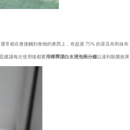
地方通常都在會接觸到食物的東西上，有超過 75% 的菜瓜布和抹
是建議每次使用後都要
用稀釋漂白水浸泡兩分鐘
以達到殺菌效果