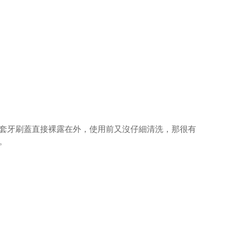
套牙刷蓋直接裸露在外，使用前又沒仔細清洗，那很有
。