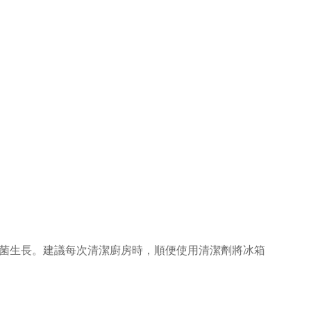
菌生長。建議每次清潔廚房時，順便使用清潔劑將冰箱