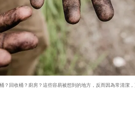
桶？回收桶？廚房？這些容易被想到的地方，反而因為常清潔，