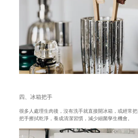
四、冰箱把手
很多人處理生肉後，沒有洗手就直接開冰箱，或經常把
把手擦拭乾淨，養成清潔習慣，減少細菌孳生機會。