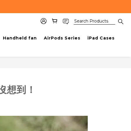
Handheld fan
AirPods Series
iPad Cases
沒想到！