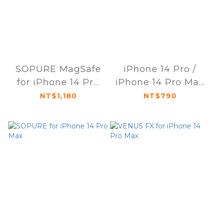
SOPURE MagSafe
iPhone 14 Pro /
for iPhone 14 Pro
iPhone 14 Pro Max
Max
Sapphire Lens
NT$1,180
NT$790
Protector (3 Lens)