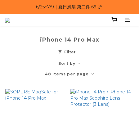
6/25~7/9｜夏日風扇 第二件 69 折 
6/25~7/9｜夏日風扇 第二件 69 折 
6/25~7/9 漂浮防水手機袋 任選 2入 $650 
6/25~7/9｜夏日風扇 第二件 69 折 
iPhone 14 Pro Max
Filter
Sort by
48 Items per page