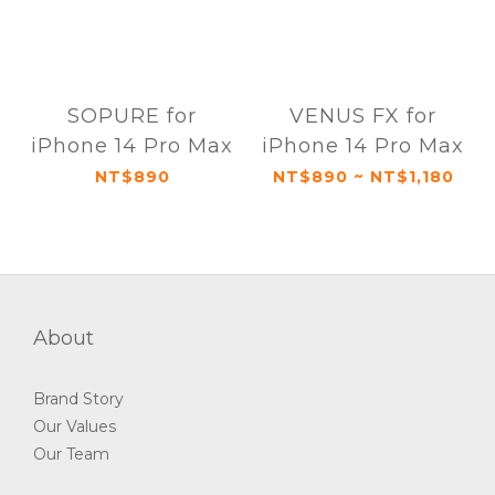
SOPURE for
VENUS FX for
iPhone 14 Pro Max
iPhone 14 Pro Max
NT$890
NT$890 ~ NT$1,180
About
Brand Story
Our Values
Our Team