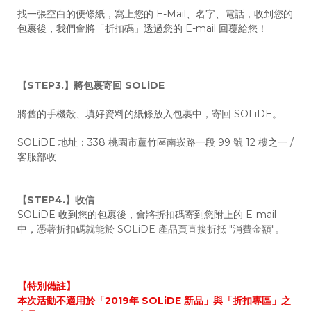
找一張空白的便條紙，寫上您的 E-Mail、名字、電話，收到您的
包裹後，我們會將「折扣碼」透過您的 E-mail 回覆給您！
【STEP3.】將包裹寄回 SOLiDE
將舊的手機殼、填好資料的紙條放入包裹中，寄回 SOLiDE。
SOLiDE 地址：338 桃園市蘆竹區南崁路一段 99 號 12 樓之一 /
客服部收
【STEP4.】收信
SOLiDE 收到您的包裹後，會
將
折扣碼寄到您附上的 E-mail
中，
憑著折扣碼就能於 SOLiDE 產品頁直接折抵 "消費金額"
。
【特別備註】
本次活動不適用於「2019年 SOLiDE 新品」與「折扣專區」之