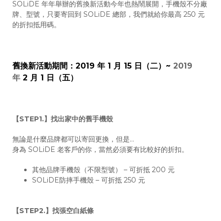
SOLiDE 年年舉辦的舊換新活動今年也熱鬧展開，手機殼不分廠
牌、型號，只要寄回到 SOLiDE 總部，我們就給你最高 250 元
的折扣抵用碼。
舊換新活動期間：2019 年 1 月 15 日（二）~
2019
年
2 月 1 日（五）
【STEP1.】找出家中的舊手機殼
無論是什麼品牌都可以寄回更換，但是…
身為 SOLiDE 老客戶的你，當然必須要有比較好的折扣。
其他品牌手機殼（不限型號） – 可折抵 200 元
SOLiDE防摔手機殼 – 可折抵 250 元
【STEP2.】找張空白紙條