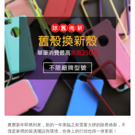
農曆新年即將到來，新的一年來臨之前需要大肆的除舊佈新，不
僅是家裡的裝潢擺設與環境，你身上的行頭也得一併更新！