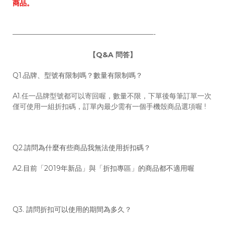
商品。
————————————————————-
【Q&A 問答】
Q1.品牌、型號有限制嗎？數量有限制嗎？
A1.
任一品牌型號都可以寄回喔，數量不限，下單後每筆訂單一次
僅可使用一組折扣碼，訂單內最少需有一個手機殼商品選項喔 !
Q2.請問為什麼有些商品我無法使用折扣碼？
A2.目前「2019年新品」與「折扣專區」的商品都不適用喔
Q3. 請問折扣可以使用的期間為多久？