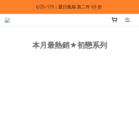
6/25~7/9｜夏日風扇 第二件 69 折 
6/25~7/9｜夏日風扇 第二件 69 折 
6/25~7/9 漂浮防水手機袋 任選 2入 $650 
6/25~7/9｜夏日風扇 第二件 69 折 
本月最熱銷★初戀系列