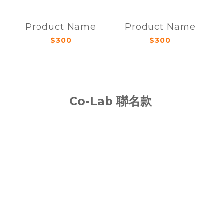
Product Name
Product Name
$300
$300
Co-Lab 聯名款