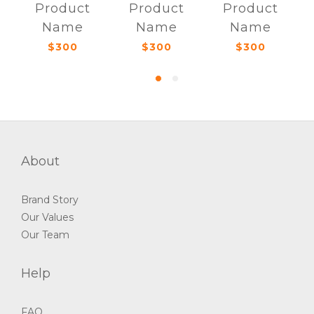
Product
Product
Product
Name
Name
Name
$300
$300
$300
About
Brand Story
Our Values
Our Team
Help
FAQ