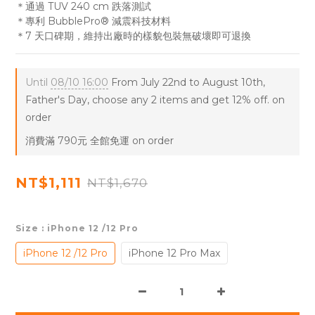
＊通過 TUV 240 cm 跌落測試
＊專利 BubblePro® 減震科技材料
＊7 天口碑期，維持出廠時的樣貌包裝無破壞即可退換
Until
08/10 16:00
From July 22nd to August 10th,
Father's Day, choose any 2 items and get 12% off. on
order
消費滿 790元 全館免運 on order
NT$1,111
NT$1,670
Size
: iPhone 12 /12 Pro
iPhone 12 /12 Pro
iPhone 12 Pro Max