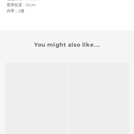
寬帶長度：12cm
內帶：2層
You might also like...