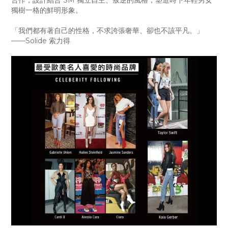
合作，設計結合 SM 獨立自主、叛逆的風格，塑造時下年輕男女
獨樹一格的鮮明形象。
「我們都有著自己的性格，不求誇張奢華、卻也不該平凡。」
——Solide 索力得