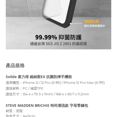
產品規格
Solide 索力得 維納斯EX 抗菌防摔手機殼
適用機型：iPhone 12 / 12 Pro (6.1吋) /
iPhone 12 Pro Max (6.7吋)
護殼材料：PC / 減震TPE
護殼尺寸：
154.4 x 79.3 x 11mm /
168.4 x 85.7 x 11.2mm
STEVE MADDEN BRICHIE 時尚潮流款 字母零錢包
材質：尼龍
包包尺寸：14x9cm