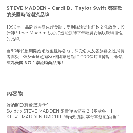
STEVE MADDEN - Cardi B、Taylor Swift 都喜歡
的美國時尚潮流品牌
1990年，品牌於美國東岸發跡，受到搖滾樂和紐約文化啟發，設
計師 Steve Madden 決心打造能讓時下年輕男女展現獨特個性
的品牌。
自90年代後期開始拓展至世界各地，深受名人及各族群女性消費
者喜愛，佈及全球超過80個國家超過10,000個銷售據點，儼然
成為
美國 NO.1 潮流時尚品牌
！
內容物
維納斯EX極致黑邊框*1
Solide x STEVE MADDEN 限量聯名背蓋*2【兩款各一】
STEVE MADDEN BRICHIE 時尚潮流款 字母零錢包(白色)*1