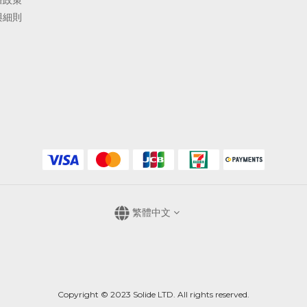
與細則
繁體中文
Copyright © 2023 Solide LTD. All rights reserved.