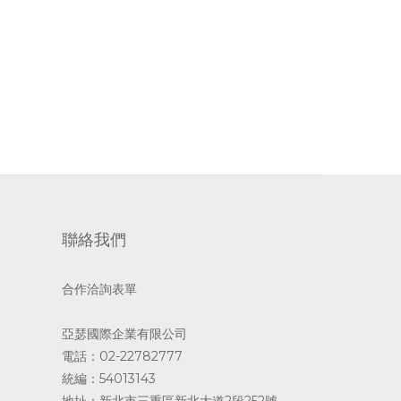
聯絡我們
合作洽詢表單
亞瑟國際企業有限公司
電話：02-22782777
統編：54013143
地址：新北市三重區新北大道2段252號