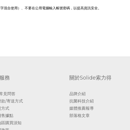
數字混合使用）、不要在公用電腦輸入帳號密碼，以提高資訊安全。
服務
關於Solide索力得
 常見問答
品牌介紹
付款/寄送方式
抗菌科技介紹
貨方式
媒體推薦報導
銷售據點
部落格文章
地區購買須知
權政策