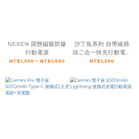
NEXEN 固態磁吸防爆
沙丁魚系列 自帶線插
行動電源
頭二合一快充行動電源
5000mAh (
NT$1,390 ~ NT$1,690
NT$1,290
Lightning / Type-C
)「有標示wh」「可上
飛機」