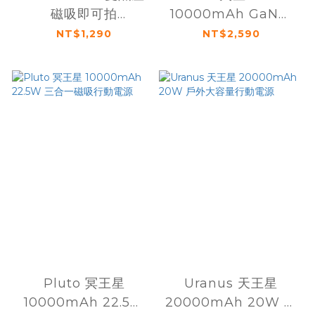
磁吸即可拍
10000mAh GaN氮
5000mAh 磁吸支架
化鎵AC插頭行動電源
NT$1,290
NT$2,590
握把行動電源
黑灰色
Pluto 冥王星
Uranus 天王星
10000mAh 22.5W
20000mAh 20W 戶