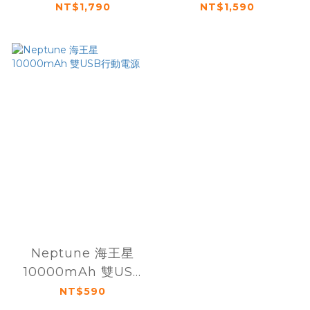
三合一磁吸行動電源
外大容量行動電源
NT$1,790
NT$1,590
Neptune 海王星
10000mAh 雙USB
行動電源
NT$590