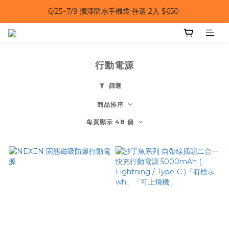
6/25~7/9 漂浮防水手機袋 任選 2入 $650 
6/25~7/9｜夏日風扇 第二件 69 折 
6/25~7/9｜夏日風扇 第二件 69 折 
行動電源
篩選
商品排序
每頁顯示 48 個