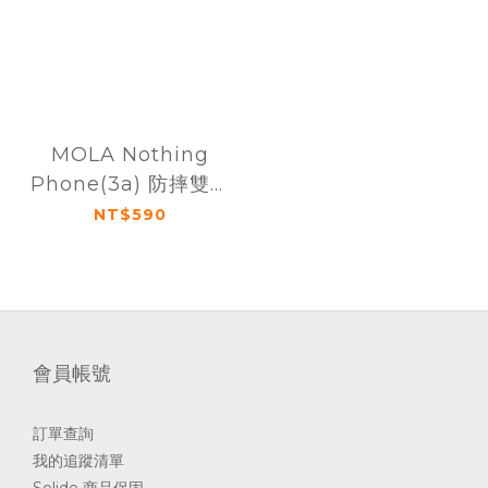
MOLA Nothing
Phone(3a) 防摔雙料
保護殼
NT$590
會員帳號
訂單查詢
我的追蹤清單
Solide 商品保固