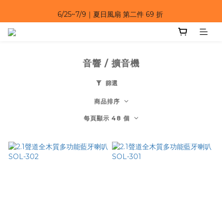
6/25~7/9｜夏日風扇 第二件 69 折 
6/25~7/9｜夏日風扇 第二件 69 折 
6/25~7/9 漂浮防水手機袋 任選 2入 $650 
6/25~7/9｜夏日風扇 第二件 69 折 
音響 / 擴音機
篩選
商品排序
每頁顯示 48 個