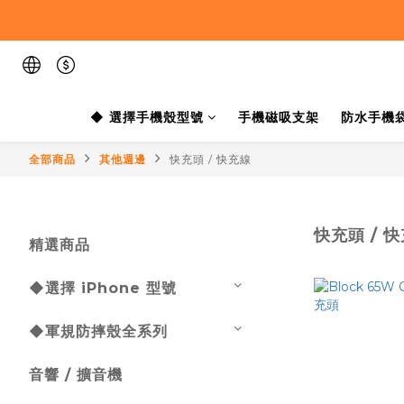
◆ 選擇手機殼型號
手機磁吸支架
防水手機
全部商品
其他週邊
快充頭 / 快充線
快充頭 / 
精選商品
◆選擇 iPhone 型號
◆軍規防摔殼全系列
音響 / 擴音機