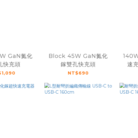
65W GaN氮化
Block 45W GaN氮化
140
孔快充頭
鎵雙孔快充頭
速
1,090
NT$690