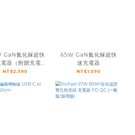
W GaN氮化鎵超快
65W GaN氮化鎵超快
充電器（附贈充電
速充電器
線、收納袋）
NT$2,590
NT$1,090