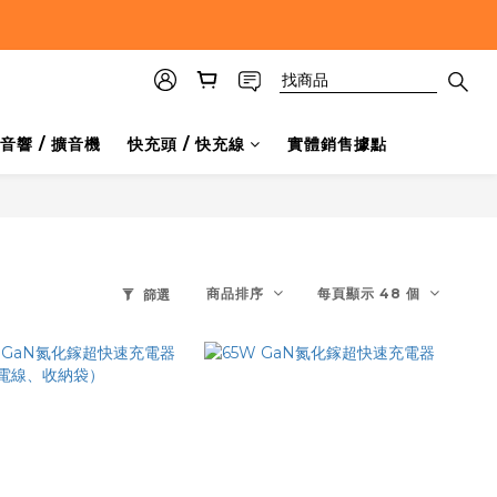
音響 / 擴音機
快充頭 / 快充線
實體銷售據點
商品排序
每頁顯示 48 個
篩選