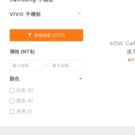
VIVO 手機殼
套用篩選
(0/20)
40W G
速
價格 (NT$)
NT
~
顏色
白色 (6)
黑色 (6)
灰色 (1)