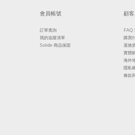
會員帳號
顧客
訂單查詢
FAQ
我的追蹤清單
購買
Solide 商品保固
退換
實體
海外
隱私
條款