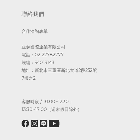
聯絡我們
合作洽詢表單
亞瑟國際企業有限公司
電話：02-22782777
統編：54013143
地址：新北市三重區新北大道2段252號
7樓之2
客服時段 / 10:00~12:30；
13:30~17:00（週末假日除外）