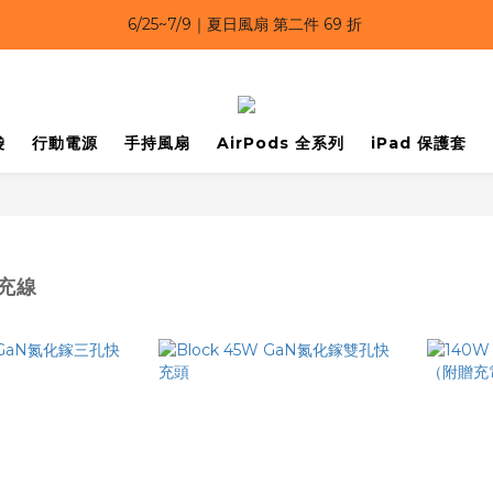
6/25~7/9｜夏日風扇 第二件 69 折 
6/25~7/9｜夏日風扇 第二件 69 折 
6/25~7/9 漂浮防水手機袋 任選 2入 $650 
6/25~7/9｜夏日風扇 第二件 69 折 
袋
行動電源
手持風扇
AirPods 全系列
iPad 保護套
快充線