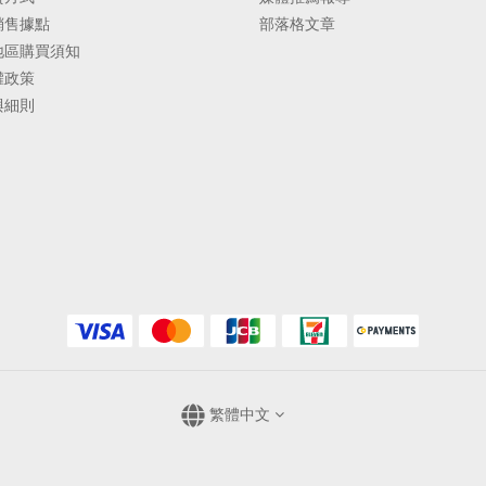
銷售據點
部落格文章
地區購買須知
權政策
與細則
繁體中文