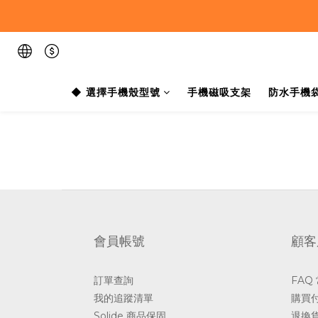
◆ 選擇手機殼型號
手機磁吸支架
防水手機
會員帳號
顧客
訂單查詢
FAQ
我的追蹤清單
購買
Solide 商品保固
退換