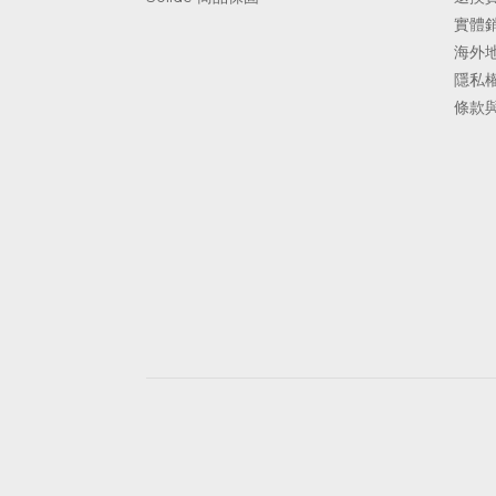
實體
海外
隱私
條款