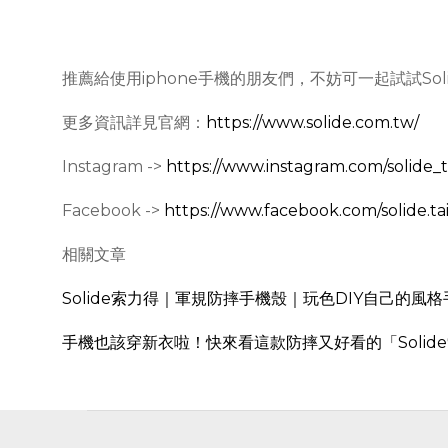
推薦給使用iphone手機的朋友們，不妨可一起試試Soli
更多資訊詳見官網：
https://www.solide.com.tw/
Instagram ->
https://www.instagram.com/solide_
Facebook ->
https://www.facebook.com/solide.t
相關文章
Solide索力得｜軍規防摔手機殼｜玩色DIY自己的風格
手機也該穿新衣啦！快來看這款防摔又好看的「Solid