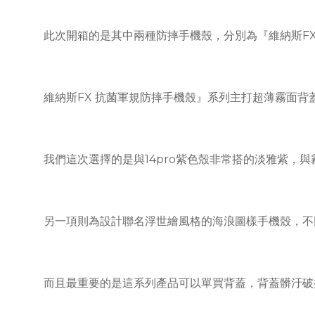
此次開箱的是其中兩種防摔手機殼，分別為『維納斯FX 
維納斯FX 抗菌軍規防摔手機殼』系列主打超薄霧面
我們這次選擇的是與14pro紫色殼非常搭的淡雅紫，與
另一項則為設計聯名浮世繪風格的海浪圖樣手機殼，不
而且最重要的是這系列產品可以單買背蓋，背蓋髒汙破