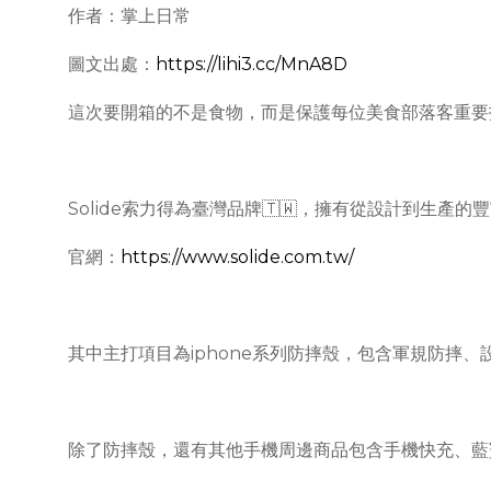
作者：掌上日常
圖文出處：
https://lihi3.cc/MnA8D
這次要開箱的不是食物，而是保護每位美食部落客重要拍攝
Solide索力得為臺灣品牌🇹🇼，擁有從設計到生產
官網：
https://www.solide.com.tw/
其中主打項目為iphone系列防摔殼，包含軍規防摔
除了防摔殼，還有其他手機周邊商品包含手機快充、藍