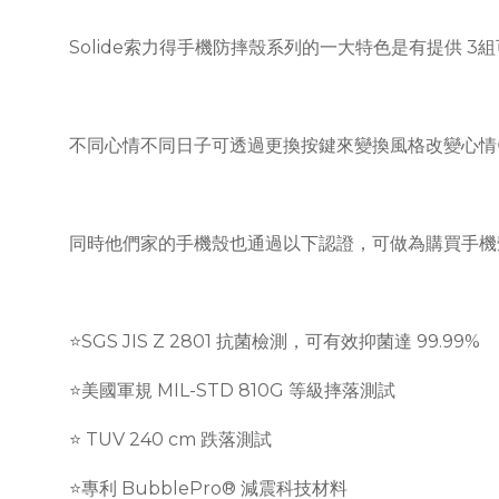
Solide索力得手機防摔殼系列的一大特色是有提供 3
不同心情不同日子可透過更換按鍵來變換風格改變心情
同時他們家的手機殼也通過以下認證，可做為購買手機殼
⭐️SGS JIS Z 2801 抗菌檢測，可有效抑菌達 99.99%
⭐️美國軍規 MIL-STD 810G 等級摔落測試
⭐️ TUV 240 cm 跌落測試
⭐️專利 BubblePro® 減震科技材料