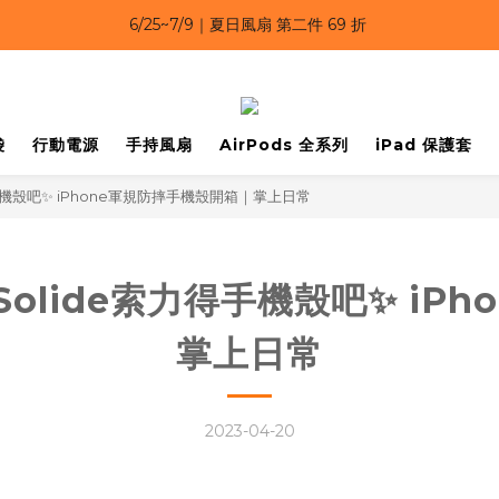
6/25~7/9｜夏日風扇 第二件 69 折 
6/25~7/9｜夏日風扇 第二件 69 折 
6/25~7/9 漂浮防水手機袋 任選 2入 $650 
6/25~7/9｜夏日風扇 第二件 69 折 
袋
行動電源
手持風扇
AirPods 全系列
iPad 保護套
手機殼吧✨ iPhone軍規防摔手機殼開箱｜掌上日常
olide索力得手機殼吧✨ iP
掌上日常
2023-04-20