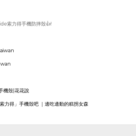
de索力得手機防摔殼👍!
taiwan
aiwan
手機殼|花花說
e索力得」手機殼吧 ｜邊吃邊動的糕拐女森