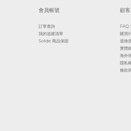
會員帳號
顧客
訂單查詢
FAQ
我的追蹤清單
購買
Solide 商品保固
退換
實體
海外
隱私
條款