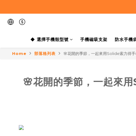
◆ 選擇手機殼型號
手機磁吸支架
防水手機
Home
部落格列表
🌸花開的季節，一起來用Solide索力得
🌸花開的季節，一起來用S