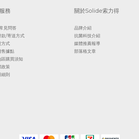
服務
關於Solide索力得
 常見問答
品牌介紹
付款/寄送方式
抗菌科技介紹
貨方式
媒體推薦報導
銷售據點
部落格文章
地區購買須知
權政策
與細則