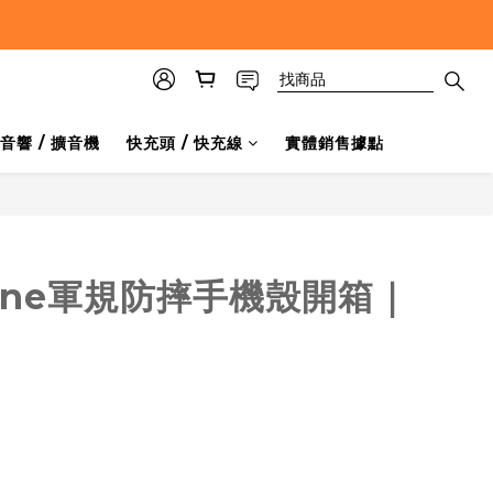
音響 / 擴音機
快充頭 / 快充線
實體銷售據點
hone軍規防摔手機殼開箱｜