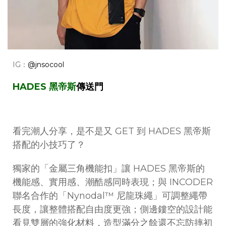
IG：
@jnsocool
HADES 黑帝斯
傳送門
看完潮人分享，是不是又 GET 到 HADES 黑帝斯
搭配的小技巧了？
獨家的「金屬三角機能扣」讓 HADES 黑帝斯的
機能感、實用感、潮酷感同時表現；與 INCODER
聯名合作的「Nynodal™ 尼龍珠繩」可調整繩帶
長度，讓整體搭配自由度更強；側邊鏤空的設計能
看見雙層的強化材料，造型滿分之餘還不忘防摔初