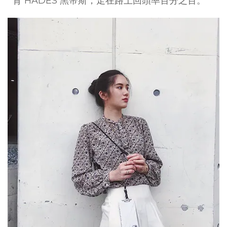
背 HADES 黑帝斯，走在路上回頭率百分之百。