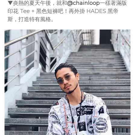
▼炎熱的夏天午後，就和
@chainloop
一樣著滿版
印花 Tee + 黑色短褲吧！再外掛 HADES 黑帝
斯，打造特有風格。