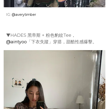
IG:
@averytimber
▼HADES 黑帝斯 + 粉色豹紋Tee，
@aintyoo
「下衣失蹤」穿搭，甜酷性感爆擊。