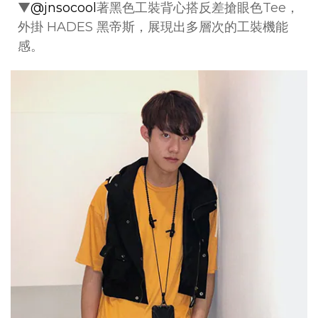
▼
@jnsocool
著黑色工裝背心搭反差搶眼色Tee，
外掛 HADES 黑帝斯，展現出多層次的工裝機能
感。