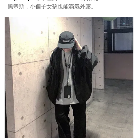
黑帝斯，小個子女孩也能霸氣外露。