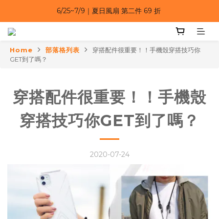
6/25~7/9 漂浮防水手機袋 任選 2入 $650 
6/25~7/9｜夏日風扇 第二件 69 折 
6/25~7/9｜夏日風扇 第二件 69 折 
Home
部落格列表
穿搭配件很重要！！手機殼穿搭技巧你
GET到了嗎？
穿搭配件很重要！！手機殼
穿搭技巧你GET到了嗎？
2020-07-24