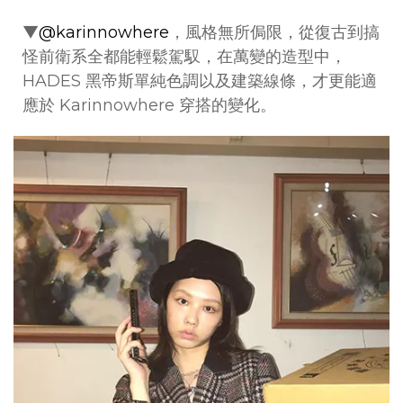
▼
@karinnowhere
，風格無所侷限，從復古到搞
怪前衛系全都能輕鬆駕馭，在萬變的造型中，
HADES 黑帝斯單純色調以及建築線條，才更能適
應於 Karinnowhere 穿搭的變化。