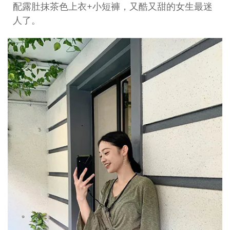
配露肚抹茶色上衣+小短褲，又酷又甜的女生最迷
人了。