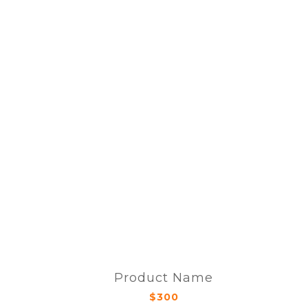
Product Name
$300