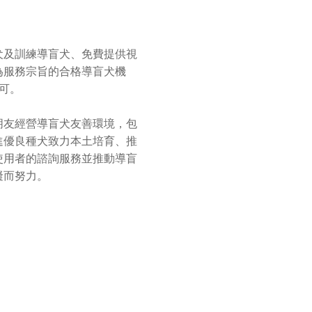
犬及訓練導盲犬、免費提供視
為服務宗旨的合格導盲犬機
可。
朋友經營導盲犬友善環境，包
進優良種犬致力本土培育、推
使用者的諮詢服務並推動導盲
礙而努力。