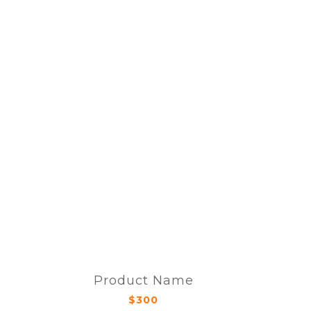
Product Name
$300