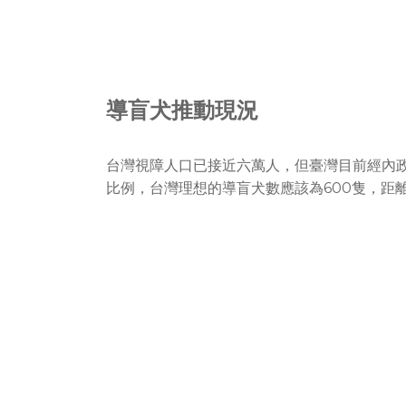
導盲犬推動現況
台灣視障人口已接近六萬人，但臺灣目前經內政
比例，台灣理想的導盲犬數應該為600隻，距