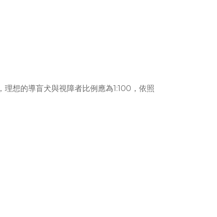
想的導盲犬與視障者比例應為1:100，依照