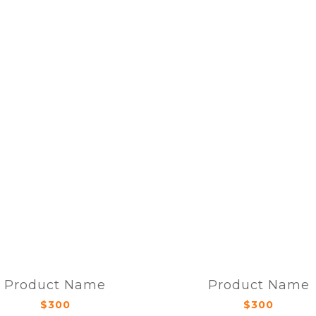
Product Name
Product Name
$300
$300