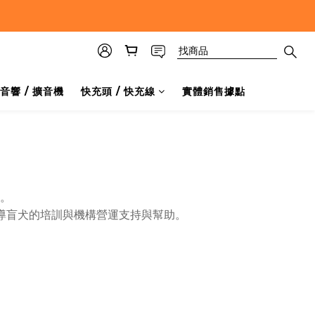
音響 / 擴音機
快充頭 / 快充線
實體銷售據點
。
予導盲犬的培訓與機構營運支持與幫助。