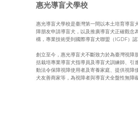
惠光導盲犬學校
惠光導盲犬學校是臺灣第一間以本土培育導盲
障朋友申請導盲犬，以及推廣導盲犬正確觀念
構，專業技術受到國際導盲犬聯盟（IGDF）認
創立至今，惠光導盲犬不斷致力於為臺灣視障
括栽培專業導盲犬指導員及導盲犬訓練師、引
動法令保障視障使用者及寄養家庭、提供視障
犬友善商家等，為視障者與導盲犬全盤性無障