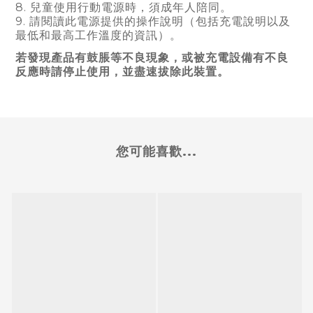
8.
兒童使用行動電源時
，
須成年人陪同。
9. 請閱讀此電源提供的操作說明（包括充電說明以及
最低和最高工作溫度的資訊）。
若發現產品有鼓脹等不良現象，或被充電設備有不良
反應時請停止使用，並盡速拔除此裝置。
您可能喜歡...