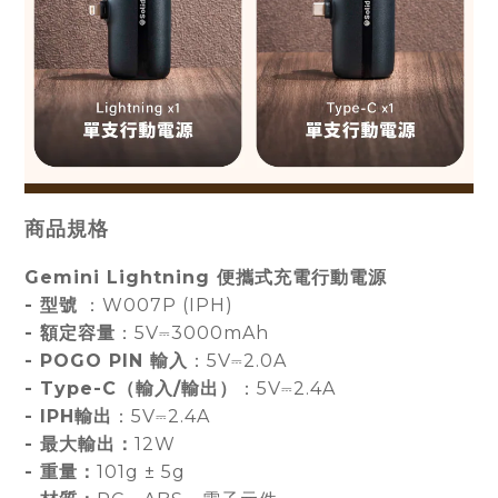
商品規格
Gemini Lightning 便攜式充電行動電源
-
型號
：W007P (IPH)
-
額定容量
：5V⎓3000mAh
-
POGO PIN 輸入
：5V⎓2.0A
-
Type-C（輸入/輸出）
：5V⎓2.4A
- IPH輸出
：5V⎓2.4A
-
最大輸出：
12W
-
重量：
101g ± 5g