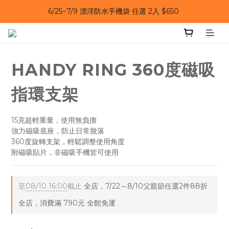
6/25~7/9 漂浮防水手機袋 任選 2入 $650 
6/25~7/9｜夏日風扇 第二件 69 折 
6/25~7/9｜夏日風扇 第二件 69 折 
HANDY RING 360度磁吸
指環支架
15克超輕重量，使用無負擔
強力磁吸底座，防止日常脫落
360度旋轉支架，輕鬆調整使用角度
附磁吸貼片，非磁吸手機皆可使用
至
08/10 16:00
截止
全店，7/22～8/10父親節任選2件88折
全店，消費滿 790元 全館免運