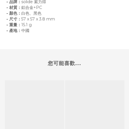
- 品牌：
solide 索力得
- 材質：
鋁合金+PC
- 顏色：
白色、黑色
- 尺寸：
57 x 57 x 3.8 mm
- 重量：
15.1 g
- 產地：
中國
您可能喜歡...