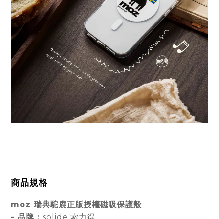
商品規格
moz 瑞典駝鹿正版授權磁吸保護殼
- 品牌：
solide 索力得