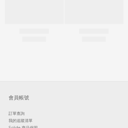
會員帳號
訂單查詢
我的追蹤清單
Solide 商品保固