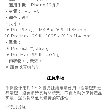
- 適用手機：
iPhone 16 系列
- 材質：
TPU+PC
- 顏色：
透明
- 尺寸：
16 Pro (6.3 吋) 154.8 x 76.6 x11.85 mm
16 Pro Max (6.9 吋) 166.5 x 81.1 x 11.4 mm
- 重量：
16 Pro (6.3 吋) 35.5 g
16 Pro Max (6.9 吋) 40.7 g
- 內容物：
手機殼 x 1
※ 顏色以實物為準
注意事項
手機殼使用約 1 ~ 2 個月建議定期使用中性清潔劑進
行清潔，避免髒污長時間積聚。不僅有助於保持產品
亮麗，還能夠降低其變黃的可能性。
※特別提醒：