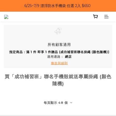
6/25~7/9 漂浮防水手機袋 任選 2入 $650 
6/25~7/9｜夏日風扇 第二件 69 折 
6/25~7/9｜夏日風扇 第二件 69 折 
所有顧客適用
指定商品：滿 1 件 即享 1 件贈品 (成功補習班聯名掛繩 (顏色隨機))
適用通路：
網店
條款與細則
買「成功補習班」聯名手機殼就送專屬掛繩 (顏色
隨機)
每頁顯示 48 個