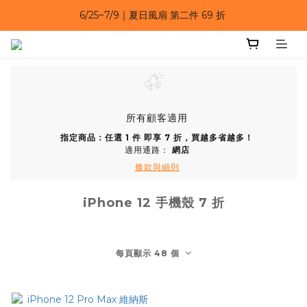
6/25~7/9｜夏日風扇 第二件 69 折 
6/25~7/9｜夏日風扇 第二件 69 折 
6/25~7/9 漂浮防水手機袋 任選 2入 $650 
6/25~7/9｜夏日風扇 第二件 69 折 
所有顧客適用
指定商品：任選 1 件 即享 7 折，買越多省越多！
適用通路：
網店
條款與細則
iPhone 12 手機殼 7 折
每頁顯示 48 個