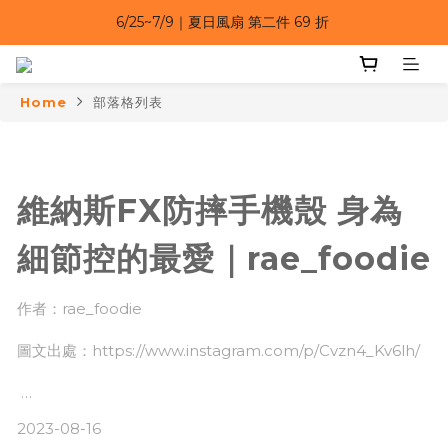
6/25~7/9｜夏日風扇 第二件 69 折 
6/25~7/9｜夏日風扇 第二件 69 折 
6/25~7/9 漂浮防水手機袋 任選 2入 $650 
Home
部落格列表
6/25~7/9｜夏日風扇 第二件 69 折 
維納斯FX防摔手機殼 身為
細節控的最愛｜rae_foodie
作者：rae_foodie
圖文出處：https://www.instagram.com/p/Cvzn4_Kv6lh/
2023-08-16