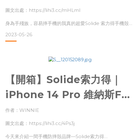
其實先前我是買了不同品牌的「防摔殼」
原創配色可愛百變背殼｜貝
圖文出處：https://lihi3.cc/mHLmI
但我卻一直有一個很大的納悶，為什麼它們都這麼滑？？？
雖然防摔，但這麼滑，我的手機還是會一直摔啊～～～
ㄦ貪食怪
身為手殘族，容易摔手機的我真的超愛Solide 索力得手機殼，
超透、超薄、超輕、超防摔！Solide 索力得獨家緩震技術，再
2023-05-26
加上結構設計，讓手機殼輕薄同時超防摔，側微弧造型，手握
更貼合，更不易滑手摔落手機！
這次我換了【 SOLIDE索力得 】的手機殼
我，超喜歡！
其中一個
【開箱】Solide索力得｜
iPhone 14 Pro 維納斯FX
特強磁吸MagSafe抗菌防
超透、超薄、超輕、超防摔！通常防摔殼最害怕的就是太重，
作者：WINNIE
但Solide 索力得的手機殼意外的很輕呢！Solide 索力得有非
摔殼+40W快速充電組｜
常厲害的 BubblePro®專利減震科技，通過美國軍
圖文出處：https://lihi3.cc/4Ps3j
WINNIE
今天來介紹一間手機防摔殼品牌—Solide索力得