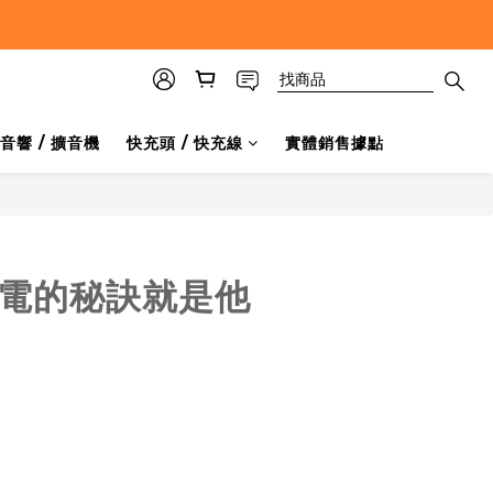
音響 / 擴音機
快充頭 / 快充線
實體銷售據點
充電的秘訣就是他