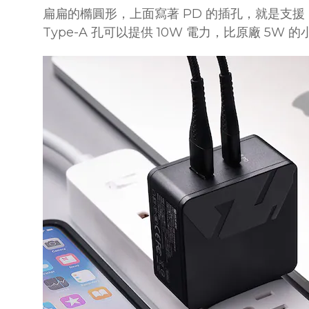
扁扁的橢圓形，上面寫著 PD 的插孔，就是支援 PD 
Type-A 孔可以提供 10W 電力，比原廠 5