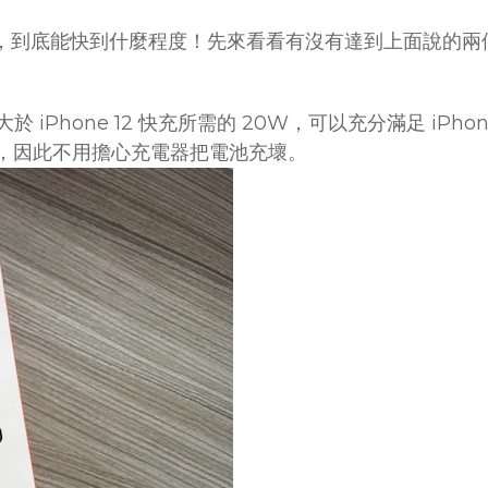
組合來測試，到底能快到什麼程度！先來看看有沒有達到上面說的
大於 iPhone 12 快充所需的 20W，可以充分滿足 iP
題的，因此不用擔心充電器把電池充壞。