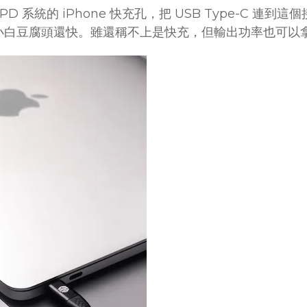
系統的 iPhone 快充孔，把 USB Type-C 連到這個
W 的小白豆腐頭還快。雖還稱不上是快充，但輸出功率也可以拿來