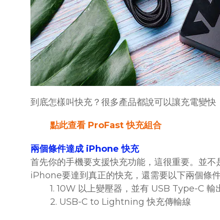
到底怎樣叫快充？很多產品都說可以讓充電變快，
點此查看 ProFast 快充組合
兩個條件達成 iPhone 快充
首先你的手機要支援快充功能，這很重要。並不是所
iPhone要達到真正的快充，還需要以下兩個條
1. 10W 以上變壓器，並有 USB Type-C 
2. USB-C to Lightning 快充傳輸線