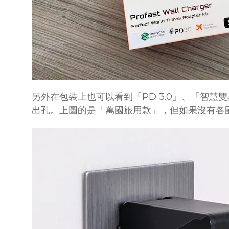
另外在包裝上也可以看到「PD 3.0」、「智慧雙晶
出孔。上圖的是「萬國旅用款」，但如果沒有各