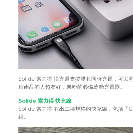
Solide 索力得 快充還支援雙孔同時充電，可以同時充 iPh
種產品的人超友好，果粉的必備萬能充電器。
Solide 索力得 快充線
Solide 索力得 有出二種規格的快充線，包括「USB-C 
線。