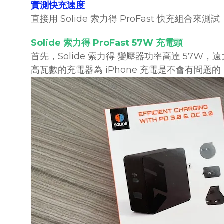
實測快充速度
直接用 Solide 索力得 ProFast 快充
Solide 索力得 ProFast 57W 充電頭
首先，Solide 索力得 變壓器功率高達 57W，遠
高瓦數的充電器為 iPhone 充電是不會有問