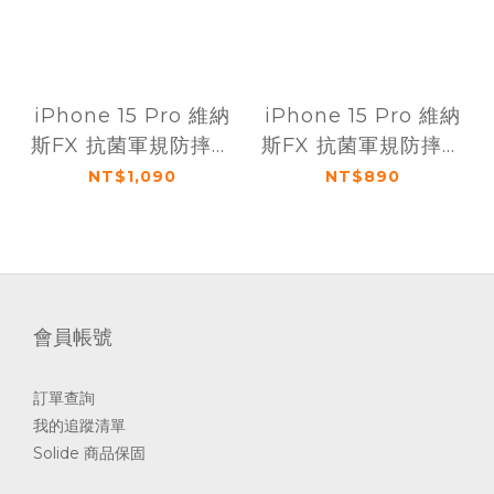
iPhone 15 Pro 維納
iPhone 15 Pro 維納
斯FX 抗菌軍規防摔磁
斯FX 抗菌軍規防摔手
吸手機殼 (附透明霧面
機殼
NT$1,090
NT$890
背蓋)
會員帳號
訂單查詢
我的追蹤清單
Solide 商品保固