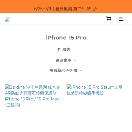
6/25~7/9｜夏日風扇 第二件 69 折 
6/25~7/9｜夏日風扇 第二件 69 折 
iPhone 15 Pro
篩選
商品排序
每頁顯示 48 個