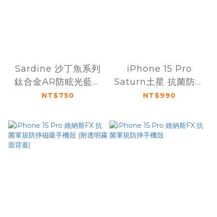
Sardine 沙丁魚系列
iPhone 15 Pro
鈦合金AR防眩光藍寶
Saturn土星 抗菌防摔
石鏡頭保護貼 iPhone
磁吸手機殼
NT$750
NT$990
15 Pro / 15 Pro Max
(三鏡頭)